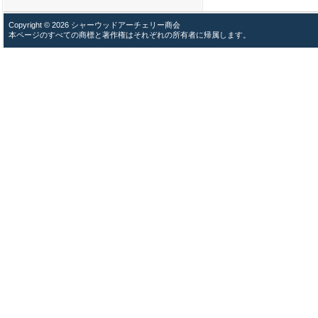
Copyright © 2026 シャーウッドアーチェリー商会
本ページのすべての商標と著作権はそれぞれの所有者に帰属します。