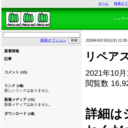
ホーム
検索オプ
＜＜ア
検索オプション
2026年8月10日(月) 12:05
新着情報
リペアス
記事
-
2021年10月1
コメント
(2日)
-
閲覧数 16,9
リンク
(2週)
新しいリンクはありません
新着メディア
(7日)
新着メディアはありません。
詳細は
ダウンロード
(2週)
-