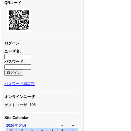
QRコード
ログイン
ユーザ名:
パスワード:
パスワード再設定
オンラインユーザ
ゲストユーザ: 103
Site Calendar
2026年
04月
«
»
日
月
火
水
木
金
土