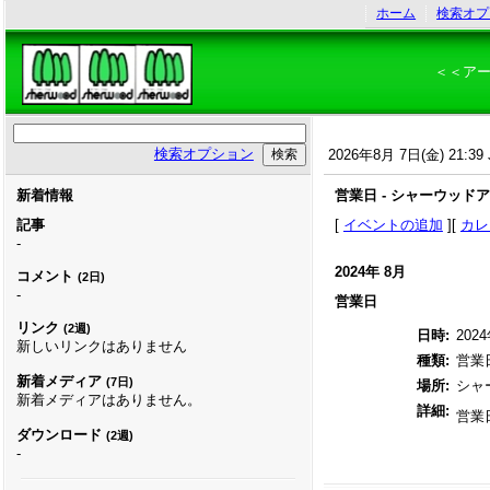
ホーム
検索オプ
＜＜ア
検索オプション
2026年8月 7日(金) 21:39 
新着情報
営業日 - シャーウッド
記事
[
イベントの追加
][
カレ
-
2024年 8月
コメント
(2日)
-
営業日
リンク
(2週)
日時:
2024
新しいリンクはありません
種類:
営業
新着メディア
(7日)
場所:
シャ
新着メディアはありません。
詳細:
営業
ダウンロード
(2週)
-