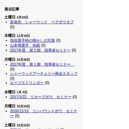
過去記事
土曜日
2月10日
新発売 シャーウッド ベアボウタブ
(0)
木曜日
11月16日
現役選手時の懐かしの写真
(0)
山本博選手 色紙
(0)
2017年度 第２期 指導者セミナー
(0)
月曜日
10月30日
2017年度 第１期 指導者セミナー
(0)
シャーウッドアーチェリー商会スタッフ
(0)
ループストリンガー
(0)
水曜日
1月 4日
2017/1/22 リカーブボウ セミナー
(0)
月曜日
10月24日
2016/11/13 コンパウンドボウ セミナ
ー
(0)
土曜日
10月22日