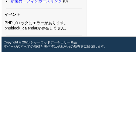
新製品 フィンガースリング
(0)
イベント
PHPブロックにエラーがあります。
phpblock_calendarが存在しません。
Copyright © 2026 シャーウッドアーチェリー商会
本ページのすべての商標と著作権はそれぞれの所有者に帰属します。