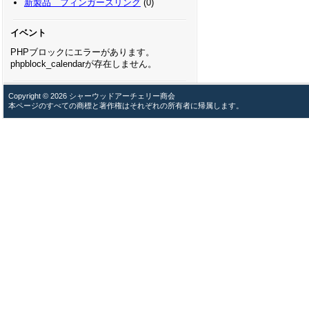
新製品 フィンガースリング
(0)
イベント
PHPブロックにエラーがあります。
phpblock_calendarが存在しません。
Copyright © 2026 シャーウッドアーチェリー商会
本ページのすべての商標と著作権はそれぞれの所有者に帰属します。