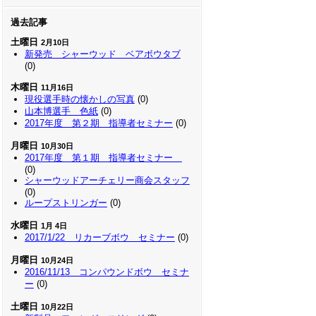
過去記事
土曜日
2月10日
新発売 シャーウッド ベアボウタブ
(0)
木曜日
11月16日
現役選手時の懐かしの写真
(0)
山本博選手 色紙
(0)
2017年度 第２期 指導者セミナー
(0)
月曜日
10月30日
2017年度 第１期 指導者セミナー
(0)
シャーウッドアーチェリー商会スタッフ
(0)
ループストリンガー
(0)
水曜日
1月 4日
2017/1/22 リカーブボウ セミナー
(0)
月曜日
10月24日
2016/11/13 コンパウンドボウ セミナ
ー
(0)
土曜日
10月22日