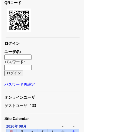
QRコード
ログイン
ユーザ名:
パスワード:
パスワード再設定
オンラインユーザ
ゲストユーザ: 103
Site Calendar
2026年
08月
«
»
日
月
火
水
木
金
土