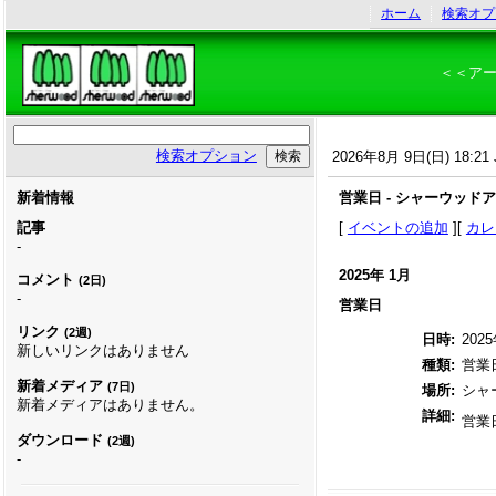
ホーム
検索オプ
＜＜ア
検索オプション
2026年8月 9日(日) 18:21 
新着情報
営業日 - シャーウッド
記事
[
イベントの追加
][
カレ
-
2025年 1月
コメント
(2日)
-
営業日
リンク
(2週)
日時:
2025
新しいリンクはありません
種類:
営業
新着メディア
(7日)
場所:
シャ
新着メディアはありません。
詳細:
営業
ダウンロード
(2週)
-