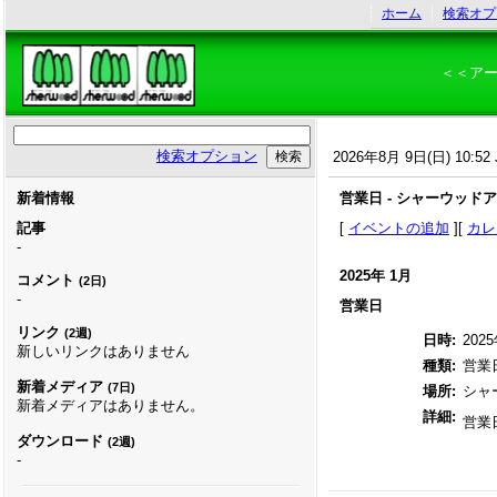
ホーム
検索オプ
＜＜ア
検索オプション
2026年8月 9日(日) 10:52 
新着情報
営業日 - シャーウッド
記事
[
イベントの追加
][
カレ
-
2025年 1月
コメント
(2日)
-
営業日
リンク
(2週)
日時:
2025
新しいリンクはありません
種類:
営業
新着メディア
(7日)
場所:
シャ
新着メディアはありません。
詳細:
営業
ダウンロード
(2週)
-