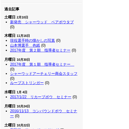
過去記事
土曜日
2月10日
新発売 シャーウッド ベアボウタブ
(0)
木曜日
11月16日
現役選手時の懐かしの写真
(0)
山本博選手 色紙
(0)
2017年度 第２期 指導者セミナー
(0)
月曜日
10月30日
2017年度 第１期 指導者セミナー
(0)
シャーウッドアーチェリー商会スタッフ
(0)
ループストリンガー
(0)
水曜日
1月 4日
2017/1/22 リカーブボウ セミナー
(0)
月曜日
10月24日
2016/11/13 コンパウンドボウ セミナ
ー
(0)
土曜日
10月22日