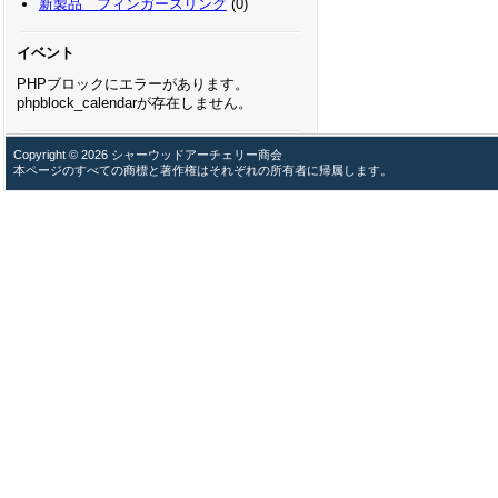
新製品 フィンガースリング
(0)
イベント
PHPブロックにエラーがあります。
phpblock_calendarが存在しません。
Copyright © 2026 シャーウッドアーチェリー商会
本ページのすべての商標と著作権はそれぞれの所有者に帰属します。