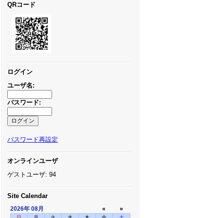
QRコード
ログイン
ユーザ名:
パスワード:
パスワード再設定
オンラインユーザ
ゲストユーザ: 94
Site Calendar
2026年
08月
«
»
日
月
火
水
木
金
土