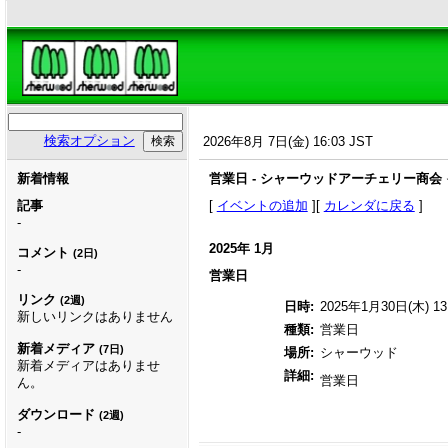
検索オプション
2026年8月 7日(金) 16:03 JST
新着情報
営業日 - シャーウッドアーチェリー商会
記事
[
イベントの追加
][
カレンダに戻る
]
-
2025年 1月
コメント
(2日)
-
営業日
リンク
(2週)
日時:
2025年1月30日(木) 13:
新しいリンクはありません
種類:
営業日
新着メディア
(7日)
場所:
シャーウッド
新着メディアはありませ
詳細:
営業日
ん。
ダウンロード
(2週)
-