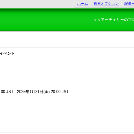
ホーム
検索オプション
記事
＜＜アーチェリーのプ
 イベント
00 JST - 2025年1月31日(金) 20:00 JST