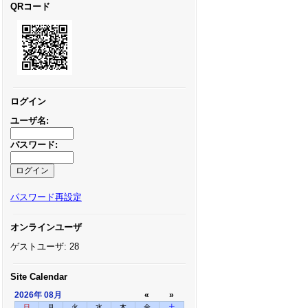
QRコード
ログイン
ユーザ名:
パスワード:
パスワード再設定
オンラインユーザ
ゲストユーザ: 28
Site Calendar
2026年
08月
«
»
日
月
火
水
木
金
土