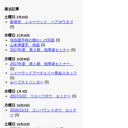
過去記事
土曜日
2月10日
新発売 シャーウッド ベアボウタブ
(0)
木曜日
11月16日
現役選手時の懐かしの写真
(0)
山本博選手 色紙
(0)
2017年度 第２期 指導者セミナー
(0)
月曜日
10月30日
2017年度 第１期 指導者セミナー
(0)
シャーウッドアーチェリー商会スタッフ
(0)
ループストリンガー
(0)
水曜日
1月 4日
2017/1/22 リカーブボウ セミナー
(0)
月曜日
10月24日
2016/11/13 コンパウンドボウ セミナ
ー
(0)
土曜日
10月22日