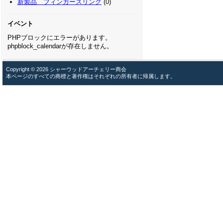
新製品 フィンガースリング
(0)
イベント
PHPブロックにエラーがあります。
phpblock_calendarが存在しません。
Copyright © 2026 シャーウッドアーチェリー商会
本ページのすべての商標と著作権はそれぞれの所有者に帰属します。