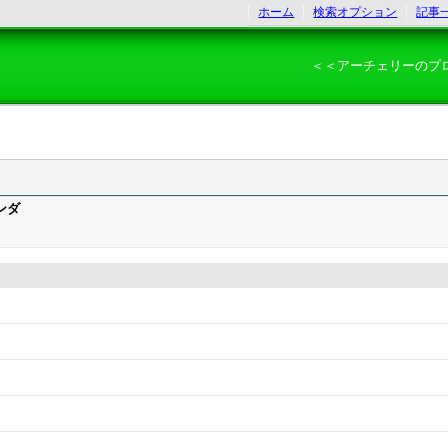
ホーム
検索オプション
記事
＜＜アーチェリーのプ
ンダ