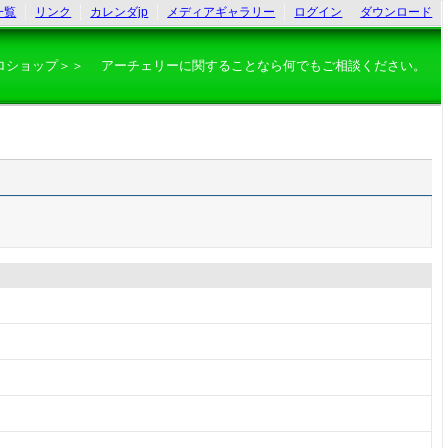
一覧
リンク
カレンダjp
メディアギャラリー
ログイン
ダウンロード
ロショップ＞＞ アーチェリーに関することなら何でもご相談ください。