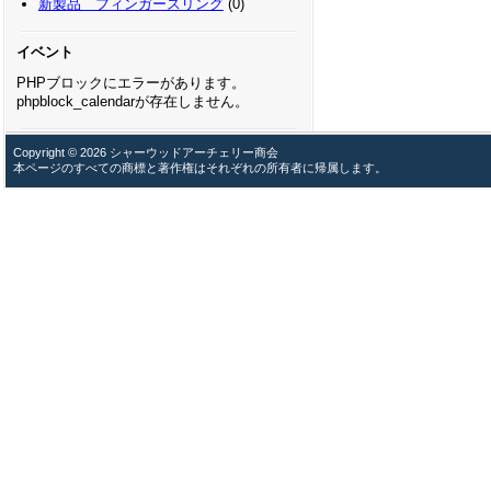
新製品 フィンガースリング
(0)
イベント
PHPブロックにエラーがあります。
phpblock_calendarが存在しません。
Copyright © 2026 シャーウッドアーチェリー商会
本ページのすべての商標と著作権はそれぞれの所有者に帰属します。