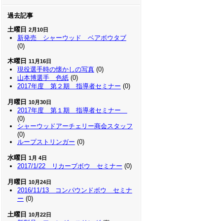
過去記事
土曜日
2月10日
新発売 シャーウッド ベアボウタブ
(0)
木曜日
11月16日
現役選手時の懐かしの写真
(0)
山本博選手 色紙
(0)
2017年度 第２期 指導者セミナー
(0)
月曜日
10月30日
2017年度 第１期 指導者セミナー
(0)
シャーウッドアーチェリー商会スタッフ
(0)
ループストリンガー
(0)
水曜日
1月 4日
2017/1/22 リカーブボウ セミナー
(0)
月曜日
10月24日
2016/11/13 コンパウンドボウ セミナ
ー
(0)
土曜日
10月22日