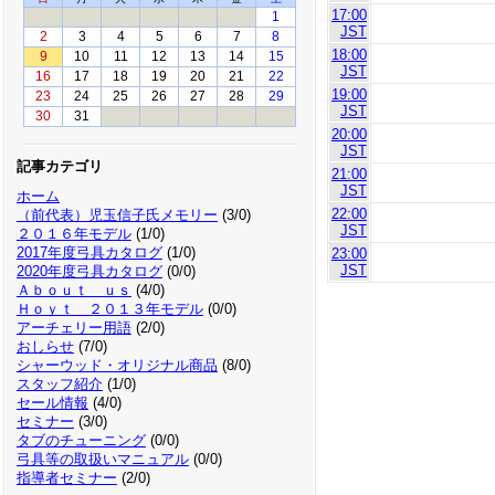
17:00
1
JST
2
3
4
5
6
7
8
18:00
9
10
11
12
13
14
15
JST
16
17
18
19
20
21
22
19:00
23
24
25
26
27
28
29
JST
30
31
20:00
JST
記事カテゴリ
21:00
JST
ホーム
22:00
（前代表）児玉信子氏メモリー
(3/0)
JST
２０１６年モデル
(1/0)
2017年度弓具カタログ
(1/0)
23:00
JST
2020年度弓具カタログ
(0/0)
Ａｂｏｕｔ ｕｓ
(4/0)
Ｈｏｙｔ ２０１３年モデル
(0/0)
アーチェリー用語
(2/0)
おしらせ
(7/0)
シャーウッド・オリジナル商品
(8/0)
スタッフ紹介
(1/0)
セール情報
(4/0)
セミナー
(3/0)
タブのチューニング
(0/0)
弓具等の取扱いマニュアル
(0/0)
指導者セミナー
(2/0)