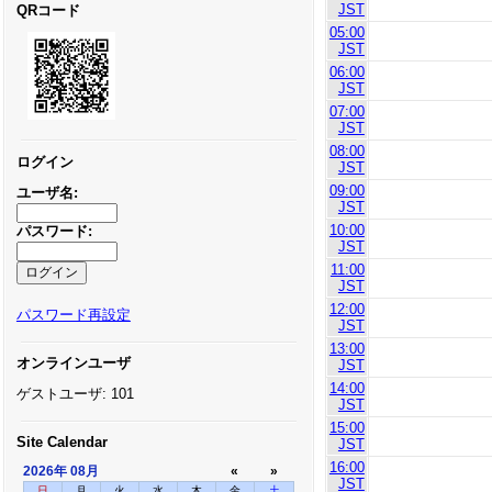
JST
QRコード
05:00
JST
06:00
JST
07:00
JST
08:00
ログイン
JST
09:00
ユーザ名:
JST
10:00
パスワード:
JST
11:00
JST
12:00
パスワード再設定
JST
13:00
オンラインユーザ
JST
14:00
ゲストユーザ: 101
JST
15:00
Site Calendar
JST
16:00
2026年
08月
«
»
JST
日
月
火
水
木
金
土