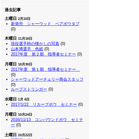
過去記事
土曜日
2月10日
新発売 シャーウッド ベアボウタブ
(0)
木曜日
11月16日
現役選手時の懐かしの写真
(0)
山本博選手 色紙
(0)
2017年度 第２期 指導者セミナー
(0)
月曜日
10月30日
2017年度 第１期 指導者セミナー
(0)
シャーウッドアーチェリー商会スタッフ
(0)
ループストリンガー
(0)
水曜日
1月 4日
2017/1/22 リカーブボウ セミナー
(0)
月曜日
10月24日
2016/11/13 コンパウンドボウ セミナ
ー
(0)
土曜日
10月22日