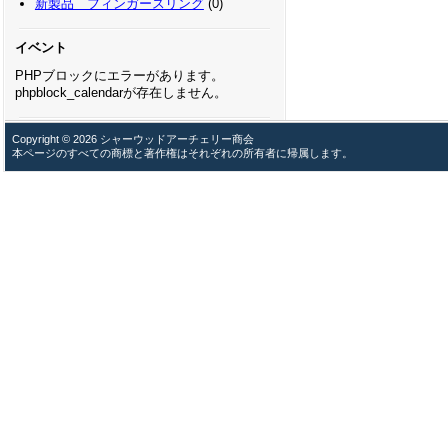
新製品 フィンガースリング
(0)
イベント
PHPブロックにエラーがあります。
phpblock_calendarが存在しません。
Copyright © 2026 シャーウッドアーチェリー商会
本ページのすべての商標と著作権はそれぞれの所有者に帰属します。