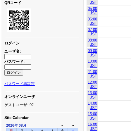
JST
QRコード
05:00
JST
06:00
JST
07:00
JST
08:00
ログイン
JST
09:00
ユーザ名:
JST
10:00
パスワード:
JST
11:00
JST
12:00
パスワード再設定
JST
13:00
オンラインユーザ
JST
14:00
ゲストユーザ: 92
JST
15:00
Site Calendar
JST
16:00
2026年
08月
«
»
JST
日
月
火
水
木
金
土