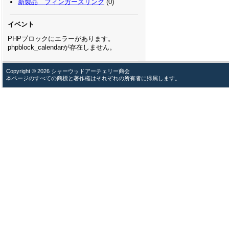
新製品 フィンガースリング
(0)
イベント
PHPブロックにエラーがあります。
phpblock_calendarが存在しません。
Copyright © 2026 シャーウッドアーチェリー商会
本ページのすべての商標と著作権はそれぞれの所有者に帰属します。