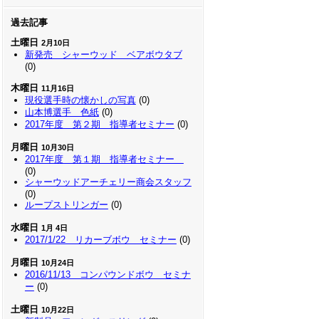
過去記事
土曜日
2月10日
新発売 シャーウッド ベアボウタブ
(0)
木曜日
11月16日
現役選手時の懐かしの写真
(0)
山本博選手 色紙
(0)
2017年度 第２期 指導者セミナー
(0)
月曜日
10月30日
2017年度 第１期 指導者セミナー
(0)
シャーウッドアーチェリー商会スタッフ
(0)
ループストリンガー
(0)
水曜日
1月 4日
2017/1/22 リカーブボウ セミナー
(0)
月曜日
10月24日
2016/11/13 コンパウンドボウ セミナ
ー
(0)
土曜日
10月22日