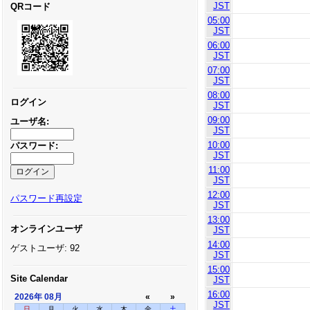
JST
QRコード
05:00
JST
06:00
JST
07:00
JST
08:00
ログイン
JST
09:00
ユーザ名:
JST
10:00
パスワード:
JST
11:00
JST
12:00
パスワード再設定
JST
13:00
オンラインユーザ
JST
14:00
ゲストユーザ: 92
JST
15:00
Site Calendar
JST
16:00
2026年
08月
«
»
JST
日
月
火
水
木
金
土