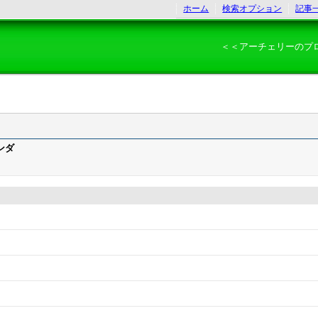
ホーム
検索オプション
記事
＜＜アーチェリーのプ
ンダ