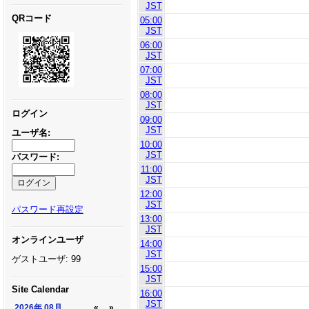
JST
QRコード
05:00
JST
06:00
JST
07:00
JST
08:00
JST
ログイン
09:00
JST
ユーザ名:
10:00
JST
パスワード:
11:00
JST
12:00
JST
パスワード再設定
13:00
JST
オンラインユーザ
14:00
JST
ゲストユーザ: 99
15:00
JST
Site Calendar
16:00
JST
2026年
08月
«
»