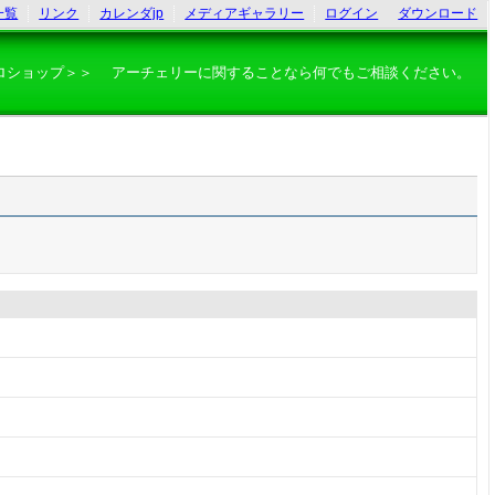
一覧
リンク
カレンダjp
メディアギャラリー
ログイン
ダウンロード
ロショップ＞＞ アーチェリーに関することなら何でもご相談ください。