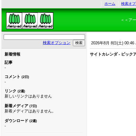
ホーム
検索オプ
＜＜ア
検索オプション
2026年8月 8日(土) 00:46 
新着情報
サイトカレンダ - ピック
記事
-
コメント
(2日)
-
リンク
(2週)
新しいリンクはありません
新着メディア
(7日)
新着メディアはありません。
ダウンロード
(2週)
-