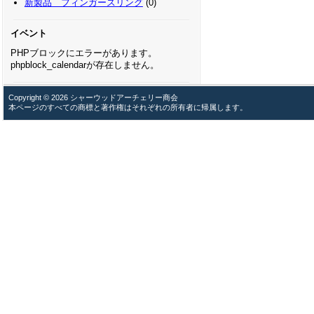
新製品 フィンガースリング
(0)
イベント
PHPブロックにエラーがあります。
phpblock_calendarが存在しません。
Copyright © 2026 シャーウッドアーチェリー商会
本ページのすべての商標と著作権はそれぞれの所有者に帰属します。