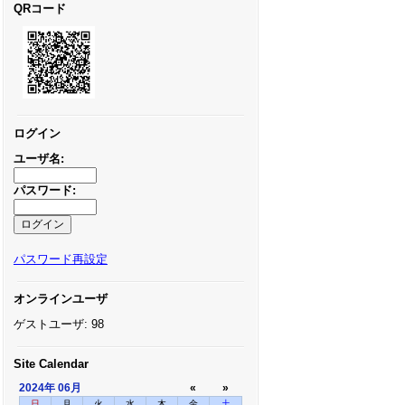
QRコード
ログイン
ユーザ名:
パスワード:
パスワード再設定
オンラインユーザ
ゲストユーザ: 98
Site Calendar
2024年
06月
«
»
日
月
火
水
木
金
土