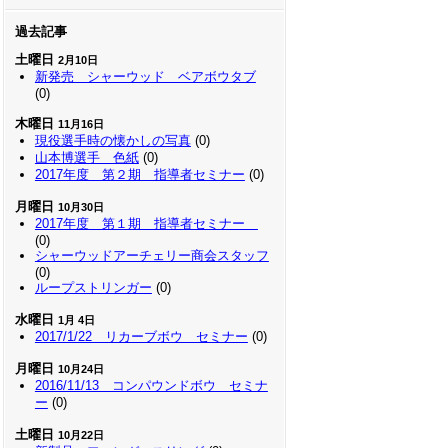
過去記事
土曜日
2月10日
新発売 シャーウッド ベアボウタブ
(0)
木曜日
11月16日
現役選手時の懐かしの写真
(0)
山本博選手 色紙
(0)
2017年度 第２期 指導者セミナー
(0)
月曜日
10月30日
2017年度 第１期 指導者セミナー
(0)
シャーウッドアーチェリー商会スタッフ
(0)
ループストリンガー
(0)
水曜日
1月 4日
2017/1/22 リカーブボウ セミナー
(0)
月曜日
10月24日
2016/11/13 コンパウンドボウ セミナ
ー
(0)
土曜日
10月22日