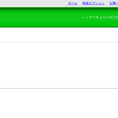
ホーム
検索オプション
記事
＜＜アーチェリーのプ