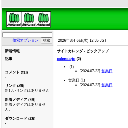
検索オプション
2026年8月 6日(木) 12:35 JST
新着情報
サイトカレンダ - ピックアップ
記事
calendarjp
(2)
-
(1)
[2024-07-22]
営業日
コメント
(2日)
-
営業日
(1)
[2024-07-22]
営業日
リンク
(2週)
新しいリンクはありません
新着メディア
(7日)
新着メディアはありませ
ん。
ダウンロード
(2週)
-