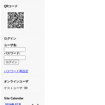
QRコード
ログイン
ユーザ名:
パスワード:
パスワード再設定
オンラインユーザ
ゲストユーザ: 99
Site Calendar
2024年
07月
«
»