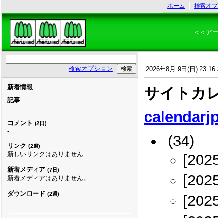
ホーム
検索オプ
＜＜ア
検索オプション
2026年8月 9日(日) 23:16 
新着情報
サイトカレ
記事
-
calendarj
コメント
(2日)
-
(34)
リンク
(2週)
新しいリンクはありません
[202
新着メディア
(7日)
[202
新着メディアはありません。
ダウンロード
(2週)
[202
-