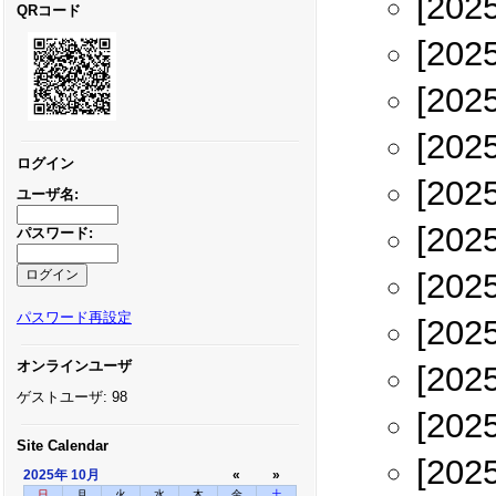
[202
QRコード
[202
[202
[202
ログイン
[202
ユーザ名:
[202
パスワード:
[202
パスワード再設定
[202
オンラインユーザ
[202
ゲストユーザ: 98
[202
Site Calendar
[202
2025年
10月
«
»
日
月
火
水
木
金
土