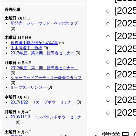
[202
過去記事
土曜日
2月10日
[202
新発売 シャーウッド ベアボウタブ
(0)
[202
木曜日
11月16日
現役選手時の懐かしの写真
(0)
[202
山本博選手 色紙
(0)
2017年度 第２期 指導者セミナー
(0)
[202
月曜日
10月30日
2017年度 第１期 指導者セミナー
[202
(0)
シャーウッドアーチェリー商会スタッフ
(0)
[202
ループストリンガー
(0)
[202
水曜日
1月 4日
2017/1/22 リカーブボウ セミナー
(0)
[202
月曜日
10月24日
2016/11/13 コンパウンドボウ セミナ
ー
(0)
土曜日
10月22日