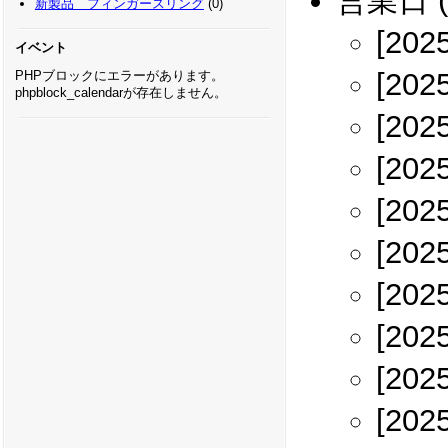
営業日
(
新製品 フィンガースリング
(0)
[202
イベント
[202
PHPブロックにエラーがあります。
phpblock_calendarが存在しません。
[202
[202
[202
[202
[202
[202
[202
[202