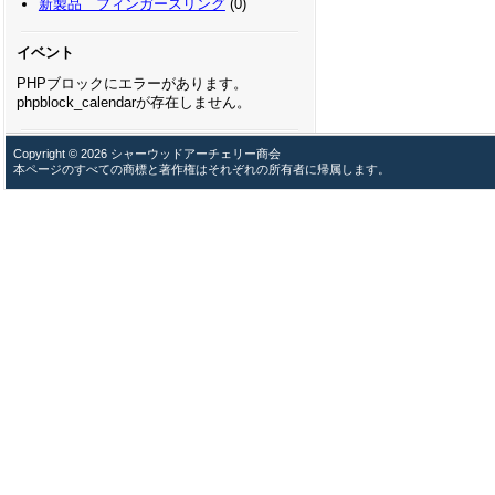
新製品 フィンガースリング
(0)
イベント
PHPブロックにエラーがあります。
phpblock_calendarが存在しません。
Copyright © 2026 シャーウッドアーチェリー商会
本ページのすべての商標と著作権はそれぞれの所有者に帰属します。