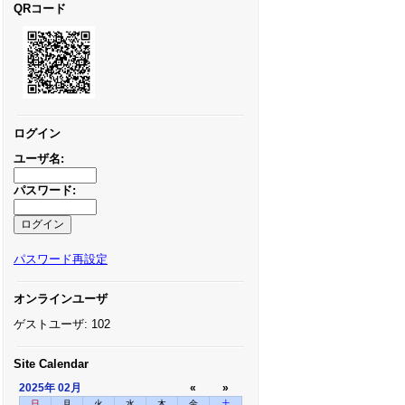
QRコード
ログイン
ユーザ名:
パスワード:
パスワード再設定
オンラインユーザ
ゲストユーザ: 102
Site Calendar
2025年
02月
«
»
日
月
火
水
木
金
土