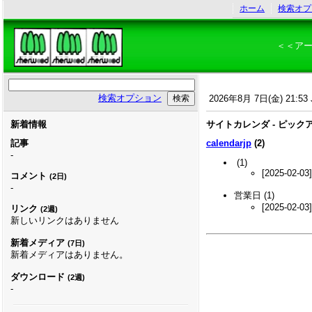
ホーム
検索オプ
＜＜ア
検索オプション
2026年8月 7日(金) 21:53 
新着情報
サイトカレンダ - ピック
記事
calendarjp
(2)
-
(1)
[2025-02-03
コメント
(2日)
-
営業日
(1)
[2025-02-03
リンク
(2週)
新しいリンクはありません
新着メディア
(7日)
新着メディアはありません。
ダウンロード
(2週)
-