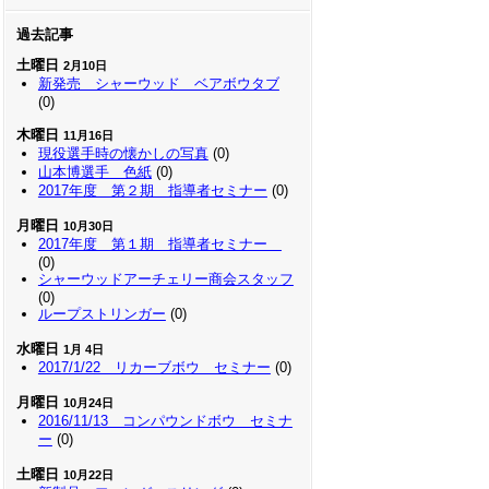
過去記事
土曜日
2月10日
新発売 シャーウッド ベアボウタブ
(0)
木曜日
11月16日
現役選手時の懐かしの写真
(0)
山本博選手 色紙
(0)
2017年度 第２期 指導者セミナー
(0)
月曜日
10月30日
2017年度 第１期 指導者セミナー
(0)
シャーウッドアーチェリー商会スタッフ
(0)
ループストリンガー
(0)
水曜日
1月 4日
2017/1/22 リカーブボウ セミナー
(0)
月曜日
10月24日
2016/11/13 コンパウンドボウ セミナ
ー
(0)
土曜日
10月22日