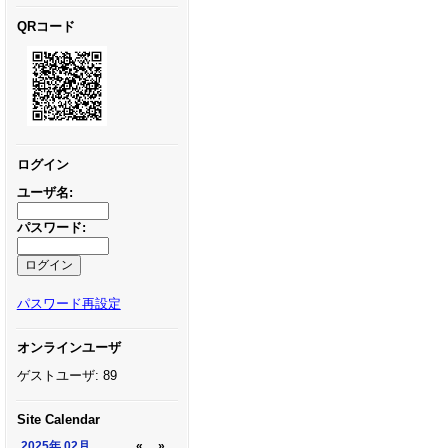
QRコード
ログイン
ユーザ名:
パスワード:
パスワード再設定
オンラインユーザ
ゲストユーザ: 89
Site Calendar
2025年
02月
«
»