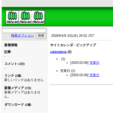
検索オプション
2026年8月 6日(木) 20:52 JST
新着情報
サイトカレンダ - ピックアップ
記事
calendarjp
(2)
-
(1)
[2025-02-06]
営業日
コメント
(2日)
-
営業日
(1)
[2025-02-06]
営業日
リンク
(2週)
新しいリンクはありません
新着メディア
(7日)
新着メディアはありませ
ん。
ダウンロード
(2週)
-