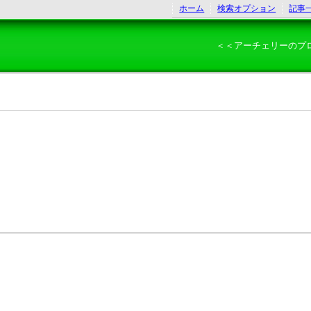
ホーム
検索オプション
記事
＜＜アーチェリーのプ