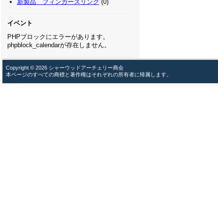
新製品 フィンガースリング
(0)
イベント
PHPブロックにエラーがあります。
phpblock_calendarが存在しません。
Copyright © 2026 シャーウッドアーチェリー商会
本ページのすべての商標と著作権はそれぞれの所有者に帰属します。