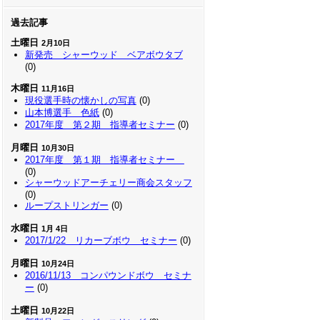
過去記事
土曜日
2月10日
新発売 シャーウッド ベアボウタブ
(0)
木曜日
11月16日
現役選手時の懐かしの写真
(0)
山本博選手 色紙
(0)
2017年度 第２期 指導者セミナー
(0)
月曜日
10月30日
2017年度 第１期 指導者セミナー
(0)
シャーウッドアーチェリー商会スタッフ
(0)
ループストリンガー
(0)
水曜日
1月 4日
2017/1/22 リカーブボウ セミナー
(0)
月曜日
10月24日
2016/11/13 コンパウンドボウ セミナ
ー
(0)
土曜日
10月22日