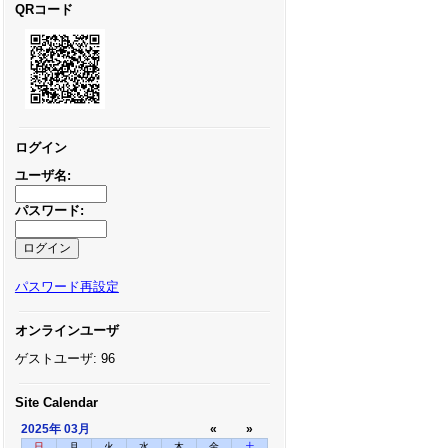
QRコード
ログイン
ユーザ名:
パスワード:
パスワード再設定
オンラインユーザ
ゲストユーザ: 96
Site Calendar
2025年
03月
«
»
日
月
火
水
木
金
土