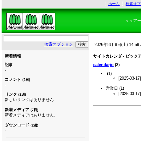
ホーム
検索オプ
＜＜ア
検索オプション
2026年8月 8日(土) 14:59 
新着情報
サイトカレンダ - ピック
記事
calendarjp
(2)
-
(1)
[2025-03-17
コメント
(2日)
-
営業日
(1)
[2025-03-17
リンク
(2週)
新しいリンクはありません
新着メディア
(7日)
新着メディアはありません。
ダウンロード
(2週)
-