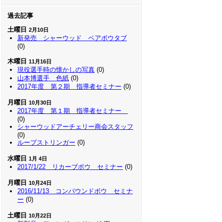
過去記事
土曜日
2月10日
新発売 シャーウッド ベアボウタブ
(0)
木曜日
11月16日
現役選手時の懐かしの写真
(0)
山本博選手 色紙
(0)
2017年度 第２期 指導者セミナー
(0)
月曜日
10月30日
2017年度 第１期 指導者セミナー
(0)
シャーウッドアーチェリー商会スタッフ
(0)
ループストリンガー
(0)
水曜日
1月 4日
2017/1/22 リカーブボウ セミナー
(0)
月曜日
10月24日
2016/11/13 コンパウンドボウ セミナ
ー
(0)
土曜日
10月22日