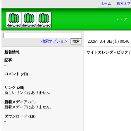
ホーム
検索オプ
＜＜ア
検索オプション
2026年8月 8日(土) 00:46 
新着情報
サイトカレンダ - ピック
記事
-
コメント
(2日)
-
リンク
(2週)
新しいリンクはありません
新着メディア
(7日)
新着メディアはありません。
ダウンロード
(2週)
-