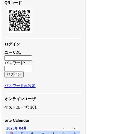
QRコード
ログイン
ユーザ名:
パスワード:
パスワード再設定
オンラインユーザ
ゲストユーザ: 101
Site Calendar
2025年
04月
«
»
日
月
火
水
木
金
土