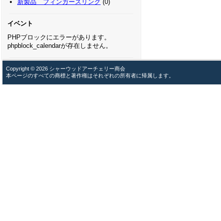
新製品 フィンガースリング
(0)
イベント
PHPブロックにエラーがあります。
phpblock_calendarが存在しません。
Copyright © 2026 シャーウッドアーチェリー商会
本ページのすべての商標と著作権はそれぞれの所有者に帰属します。