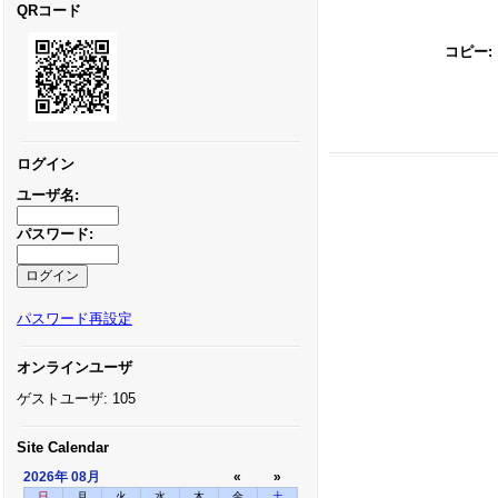
QRコード
コピー:
ログイン
ユーザ名:
パスワード:
パスワード再設定
オンラインユーザ
ゲストユーザ: 105
Site Calendar
2026年
08月
«
»
日
月
火
水
木
金
土