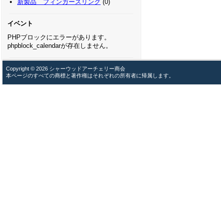
新製品 フィンガースリング
(0)
イベント
PHPブロックにエラーがあります。
phpblock_calendarが存在しません。
Copyright © 2026 シャーウッドアーチェリー商会
本ページのすべての商標と著作権はそれぞれの所有者に帰属します。