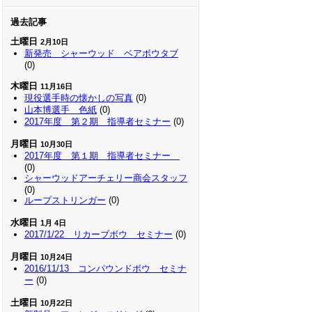
過去記事
土曜日
2月10日
新発売 シャーウッド ベアボウタブ
(0)
木曜日
11月16日
現役選手時の懐かしの写真
(0)
山本博選手 色紙
(0)
2017年度 第２期 指導者セミナー
(0)
月曜日
10月30日
2017年度 第１期 指導者セミナー
(0)
シャーウッドアーチェリー商会スタッフ
(0)
ループストリンガー
(0)
水曜日
1月 4日
2017/1/22 リカーブボウ セミナー
(0)
月曜日
10月24日
2016/11/13 コンパウンドボウ セミナ
ー
(0)
土曜日
10月22日