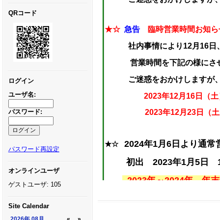
QRコード
★☆
急告
臨時営業時間お知ら
社内事情により12月16日
営業時間を下記の様にさ
ご迷惑をおかけしますが、よ
ログイン
ユーザ名:
2023年12月16日（土）16
パスワード:
2023年12月23日（土）
2024年1月6日より通常営業
★☆
パスワード再設定
初出 2023年1月5日 13
オンラインユーザ
2023年～2024年 年
ゲストユーザ: 105
Site Calendar
★☆
2023年夏期休業日 8月14
2026年
08月
«
»