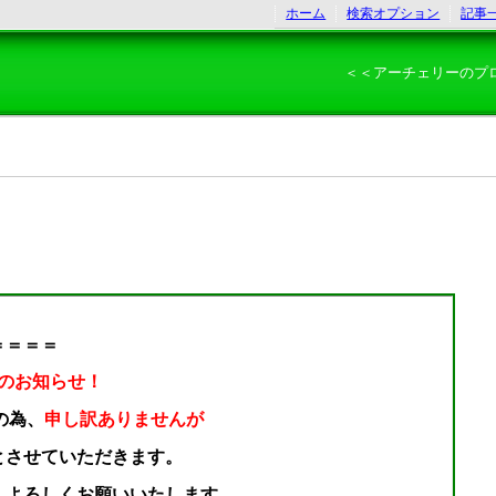
ホーム
検索オプション
記事
＜＜アーチェリーのプ
＝＝＝＝
のお知らせ！
の為、
申し訳ありませんが
とさせていただきます。
ろしくお願いいたします。