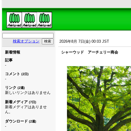
検索オプション
2026年8月 7日(金) 00:03 JST
新着情報
シャーウッド アーチェリー商会
記事
-
コメント
(2日)
-
リンク
(2週)
新しいリンクはありません
新着メディア
(7日)
新着メディアはありませ
ん。
ダウンロード
(2週)
-