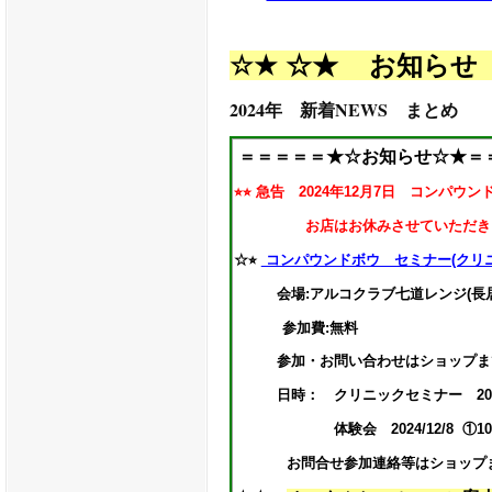
☆★
☆★ お知らせ
2024年 新着NEWS まとめ
＝＝＝＝＝★☆お知らせ☆★
＝
⭐︎⭐︎ 急告 2024年12月7日 コンパ
お店はお休みさせていただき
☆⭐︎
コンパウンドボウ セミナー(クリ
会場:アルコクラブ七道レンジ(長居
参加費:無料
参加・お問い合わせはショップまで. Tel:
日時： クリニックセミナー 2024/12/7
体験会 2024/12/8 ①10:00〜1
お問合せ参加連絡等はショップまで Tel: