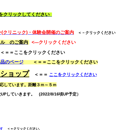
をクリックしてください
(クリニック)・体験会開催のご案内
＜－クリックください
ール のご案内
<---クリックください
＜＝＝ここをクリックください
商品のページ
＜＝＝ここをクリックください
ンショップ
＜
＝＝
ここをクリックください
応しています。距離３ｍ～５ｍ
Pしていきます。 (2022/8/16頃UP予定）
す
＜＝クリックください.