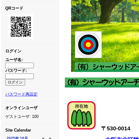
QRコード
ログイン
ユーザ名:
パスワード:
パスワード再設定
オンラインユーザ
ゲストユーザ: 100
〒530-0014
Site Calendar
2025年
10月
«
»