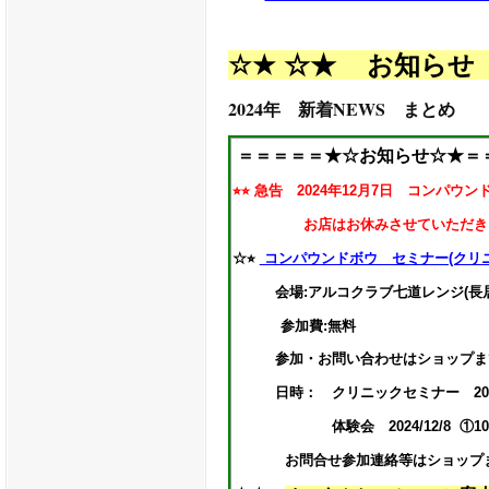
☆★
☆★ お知らせ
2024年 新着NEWS まとめ
＝＝＝＝＝★☆お知らせ☆★
＝
⭐︎⭐︎ 急告 2024年12月7日 コンパ
お店はお休みさせていただき
☆⭐︎
コンパウンドボウ セミナー(クリ
会場:アルコクラブ七道レンジ(長居
参加費:無料
参加・お問い合わせはショップまで. Tel:
日時： クリニックセミナー 2024/12/7
体験会 2024/12/8 ①10:00〜1
お問合せ参加連絡等はショップまで Tel: