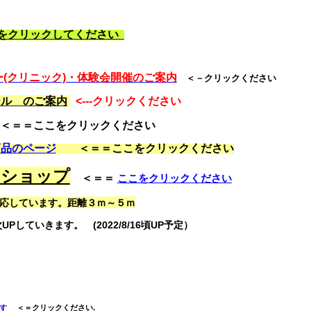
をクリックしてください
(クリニック)・体験会開催のご案内
＜－クリックください
ール のご案内
<---クリックください
＜＝＝ここをクリックください
商品のページ
＜＝＝ここをクリックください
ンショップ
＜
＝＝
ここをクリックください
応しています。距離３ｍ～５ｍ
Pしていきます。 (2022/8/16頃UP予定）
す
＜＝クリックください.