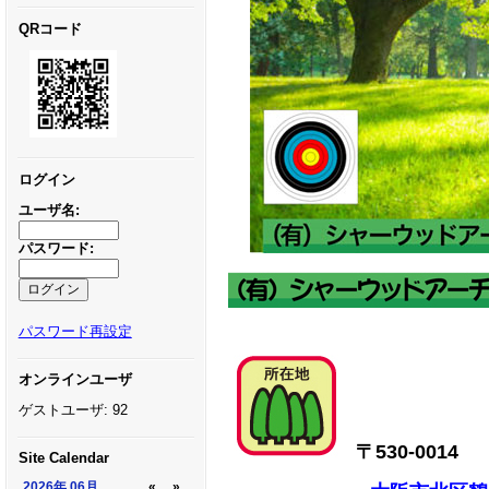
QRコード
ログイン
ユーザ名:
パスワード:
パスワード再設定
オンラインユーザ
ゲストユーザ: 92
〒530-0014
Site Calendar
2026年
06月
«
»