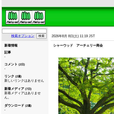
検索オプション
2026年8月 8日(土) 11:19 JST
新着情報
シャーウッド アーチェリー商会
記事
-
コメント
(2日)
-
リンク
(2週)
新しいリンクはありません
新着メディア
(7日)
新着メディアはありませ
ん。
ダウンロード
(2週)
-